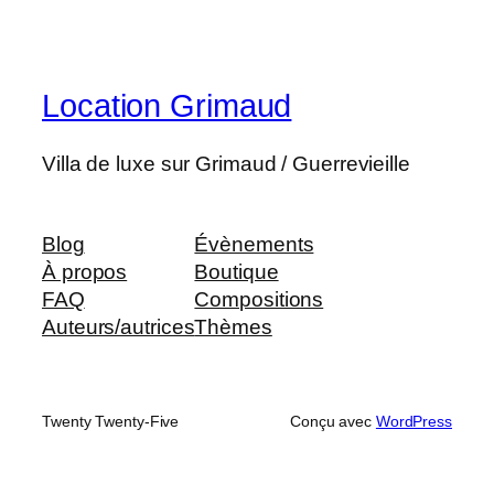
Location Grimaud
Villa de luxe sur Grimaud / Guerrevieille
Blog
Évènements
À propos
Boutique
FAQ
Compositions
Auteurs/autrices
Thèmes
Twenty Twenty-Five
Conçu avec
WordPress