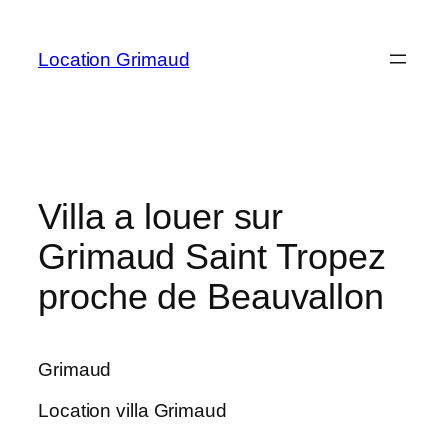
Aller
au
Location Grimaud
contenu
Villa a louer sur
Grimaud Saint Tropez
proche de Beauvallon
Grimaud
Location villa Grimaud